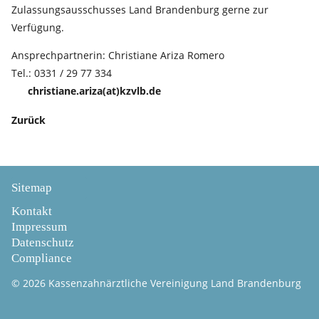
Zulassungsausschusses Land Brandenburg gerne zur
Verfügung.
Ansprechpartnerin: Christiane Ariza Romero
Tel.: 0331 / 29 77 334
christiane.ariza(at)kzvlb.de
Zurück
Sitemap
Kontakt
Impressum
Datenschutz
Compliance
© 2026 Kassenzahnärztliche Vereinigung Land Brandenburg