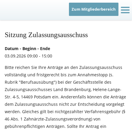
Zum Mitgliederbereich
IT
Sitzung Zulassungsausschuss
Datum - Beginn - Ende
03.09.2026 09:00 - 15:00
Bitte reichen Sie Ihre Anträge an den Zulassungsausschuss
vollständig und fristgerecht bis zum Annahmestopp (s.
Rubrik "Berufsausübung") bei der Geschäftsstelle des
Zulassungsausschusses Land Brandenburg, Helene-Lange-
Str. 4-5, 14469 Potsdam ein. Anderenfalls können die Anträge
dem Zulassungsausschuss nicht zur Entscheidung vorgelegt
werden. Gleiches gilt bei nichtgezahlter Verfahrensgebühr (§
46 Abs. 1 Zahnärzte-Zulassungsverordnung) von
gebührenpflichtigen Anträgen. Sollte Ihr Antrag ein