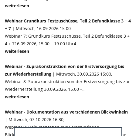
weiterlesen
Webinar Grundkurs Festzuschüsse, Teil 2 Befundklasse 3 + 4
+ 7
| Mittwoch, 16.09.2026 15:00,
Webinar 7: Grundkurs Festzuschüsse, Teil 2 Befundklasse 3 +
4 + 716.09.2026, 15:00 – 19.00 Uhr4…
weiterlesen
Webinar - Suprakonstruktion von der Erstversorgung bis
zur Wiederherstellung
| Mittwoch, 30.09.2026 15:00,
Webinar 8: Suprakonstruktion von der Erstversorgung bis zur
Wiederherstellung 30.09.2026, 15.00 –…
weiterlesen
Webinar - Dokumentation aus verschiedenen Blickwinkeln
| Mittwoch, 07.10.2026 16:30,
Webinar 9: Dokumentation aus verschiedenen
Blickwinkeln07.10.2026, 16.30 – 18.15 Uhr1,75 Stundenohne…