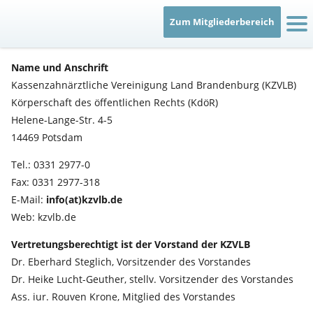
Zum Mitgliederbereich
IT
Name und Anschrift
Kassenzahnärztliche Vereinigung Land Brandenburg (KZVLB)
Körperschaft des öffentlichen Rechts (KdöR)
Helene-Lange-Str. 4-5
14469 Potsdam
Tel.: 0331 2977-0
Fax: 0331 2977-318
E-Mail:
info(at)kzvlb.de
Web: kzvlb.de
Vertretungsberechtigt ist der Vorstand der KZVLB
Dr. Eberhard Steglich, Vorsitzender des Vorstandes
Dr. Heike Lucht-Geuther, stellv. Vorsitzender des Vorstandes
Ass. iur. Rouven Krone, Mitglied des Vorstandes