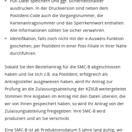
PDF-Datei speichern und ggf. sicherheitshalber
ausdrucken. In der Druckversion sind neben dem
PostIdent-Code auch die Vorgangsnummer, die
Kartenantragsnummer und das Sperrkennwort enthalten.
Alle Informationen sollten Sie sicher verwahren.
Identifikation, falls noch nicht mit der e-Ausweis-Funktion
geschehen, per PostIdent in einer Post-Filiale in Ihrer Nähe
durchführen.
Sobald Sie den Bestellantrag für die SMC-B abgeschlossen
haben und Sie sich z.B. via PostIdent, erfolgreich als
Antragssteller ausgewiesen haben, wird Ihr Antrag zur
Prüfung an die Zulassungsabteilung der KZVLB weitergeleitet.
Stimmen Ihre Angaben im Antrag mit den Daten überein, die
wir von Ihnen gespeichert haben, so wird Ihr Antrag von der
Zulassungsabteilung freigegeben: Ihre SMC-B wird
produziert und an Sie verschickt.
Eine SMC-B ist ab Produktionsdatum 5 Jahre lang gültig; wir