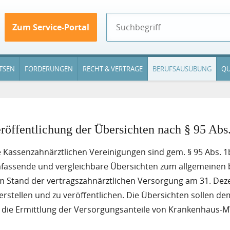
Zum Service-Portal
TSEN
FÖRDERUNGEN
RECHT & VERTRÄGE
BERUFSAUSÜBUNG
QU
röffentlichung der Übersichten nach § 95 Abs
 Kassenzahnärztlichen Vereinigungen sind gem. § 95 Abs. 1b
fassende und vergleichbare Übersichten zum allgemeinen
m Stand der vertragszahnärztlichen Versorgung am 31. Dezem
erstellen und zu veröffentlichen. Die Übersichten sollen 
r die Ermittlung der Versorgungsanteile von Krankenhaus-M