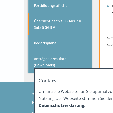
Fortbildungspflicht
Übersicht nach § 95 Abs. 1b
Satz 5 SGB V
Chr
Bedarfspläne
Cla
Anträge/Formulare
(Downloads)
Cookies
Um unsere Webseite für Sie optimal zu
Sitemap
Nutzung der Webseite stimmen Sie der 
Kontakt
Impressum
Datenschutz
Comp
Datenschutzerklärung
.