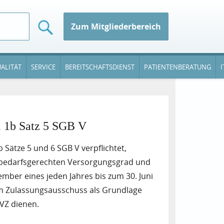
Zum Mitgliederbereich
ALITÄT
SERVICE
BEREITSCHAFTSDIENST
PATIENTENBERATUNG
I
. 1b Satz 5 SGB V
 Sätze 5 und 6 SGB V verpflichtet,
 bedarfsgerechten Versorgungsgrad und
ber eines jeden Jahres bis zum 30. Juni
dem Zulassungsausschuss als Grundlage
VZ dienen.