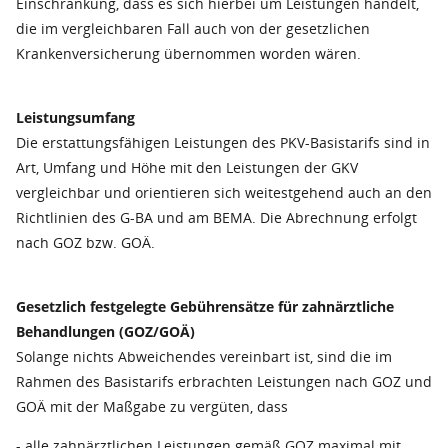
Einschränkung, dass es sich hierbei um Leistungen handelt,
die im vergleichbaren Fall auch von der gesetzlichen
Krankenversicherung übernommen worden wären.
Leistungsumfang
Die erstattungsfähigen Leistungen des PKV-Basistarifs sind in
Art, Umfang und Höhe mit den Leistungen der GKV
vergleichbar und orientieren sich weitestgehend auch an den
Richtlinien des G-BA und am BEMA. Die Abrechnung erfolgt
nach GOZ bzw. GOÄ.
Gesetzlich festgelegte Gebührensätze für zahnärztliche
Behandlungen (GOZ/GOÄ)
Solange nichts Abweichendes vereinbart ist, sind die im
Rahmen des Basistarifs erbrachten Leistungen nach GOZ und
GOÄ mit der Maßgabe zu vergüten, dass
- alle zahnärztlichen Leistungen gemäß GOZ maximal mit