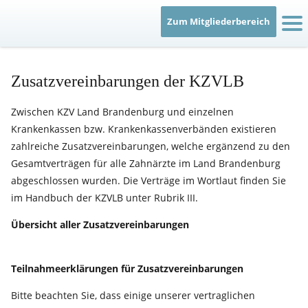
Zum Mitgliederbereich
IT
Zusatzvereinbarungen der KZVLB
Zwischen KZV Land Brandenburg und einzelnen
Krankenkassen bzw. Krankenkassenverbänden existieren
zahlreiche Zusatzvereinbarungen, welche ergänzend zu den
Gesamtverträgen für alle Zahnärzte im Land Brandenburg
abgeschlossen wurden. Die Verträge im Wortlaut finden Sie
im Handbuch der KZVLB unter Rubrik III.
Übersicht aller Zusatzvereinbarungen
Teilnahmeerklärungen für Zusatzvereinbarungen
Bitte beachten Sie, dass einige unserer vertraglichen